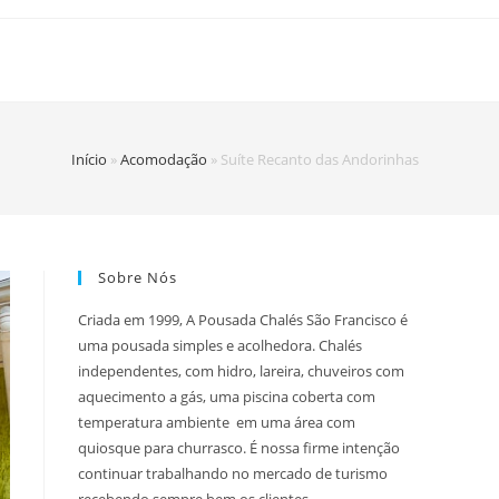
Início
»
Acomodação
»
Suíte Recanto das Andorinhas
Sobre Nós
Criada em 1999, A Pousada Chalés São Francisco é
uma pousada simples e acolhedora. Chalés
independentes, com hidro, lareira, chuveiros com
aquecimento a gás, uma piscina coberta com
temperatura ambiente em uma área com
quiosque para churrasco. É nossa firme intenção
continuar trabalhando no mercado de turismo