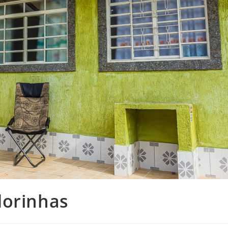
dorinhas