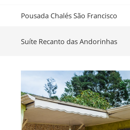
Skip
to
Pousada Chalés São Francisco
content
Suíte Recanto das Andorinhas